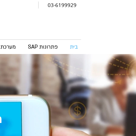
03-6199929
בית
פתרונות SAP
מערכת CRM
מ