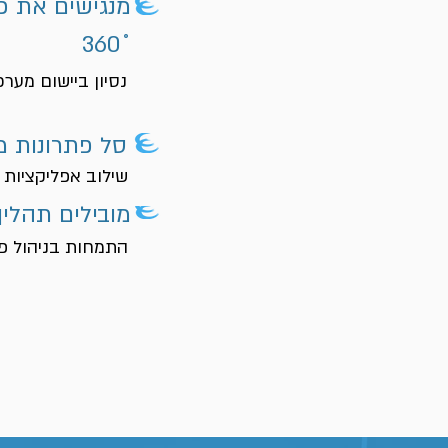
מנגישים את כ
˚360
נסיון ביישום מע
סל פתרונות מ
שילוב אפליקציות ו
מובילים תהליך
התמחות בניהול פר