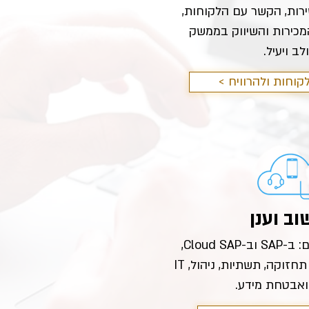
ירות, הקשר עם הלקוחות,
המכירות והשיווק בממשק
ב ויעיל.
לקוחות ולהרוויח
ב וענן
שירותי תמיכה כוללים: ב-SAP וב-Cloud SAP,
אירוח בחוות שרתים, תחזוקה, תשתיות, ניהולIT ,