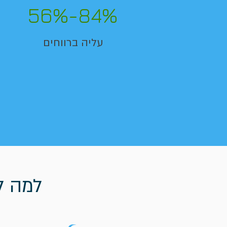
56%-84%
עליה ברווחים
למה לב