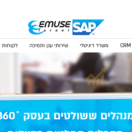
משרד דיגיטלי
שירותי ענן ותמיכה
לקוחות
נהלים ששולטים בעסק ˚360