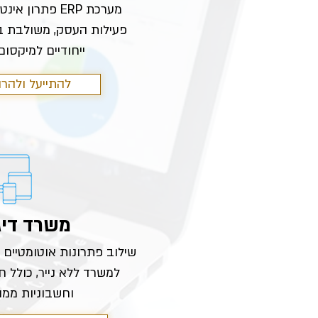
מערכת ERP פתרון
פעילות העסק, משולבת ב
ייחודיים למיקסום
< להתייעל ולהרו
משרד דיג
שילוב פתרונות אוטומטיים
למשרד ללא נייר, כולל 
וחשבוניות ממו