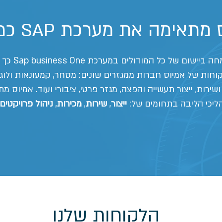
אימה את מערכת SAP כמו כפפה?
ם של כל המודולים במערכת Sap business One כך ש"ידברו בינהם" .
וחות של אמיוס חברות ממגזרים שונים: מסחר, קמעונאות ולוגי
שירות, ייצור תעשייה והפצה, מגזר פרטי, ציבורי ועוד. אמיוס 
ליכי הליבה בתחומים של:
ייצור
,
שירות
,
מכירות
,
ניהול פרויקטים 
הלקוחות שלנו