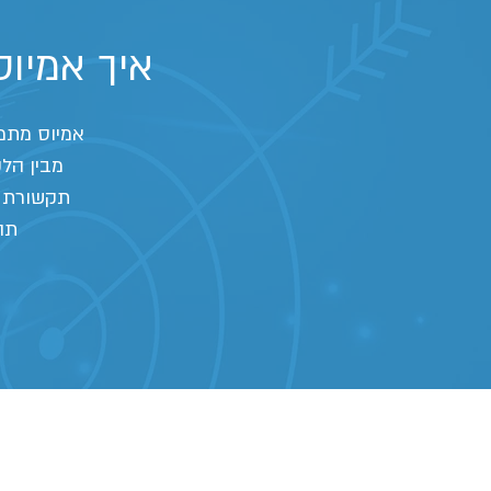
איך אמיוס מת
אמיוס מתמחה ביישו
מבין הלק
תקשורת ו
תה