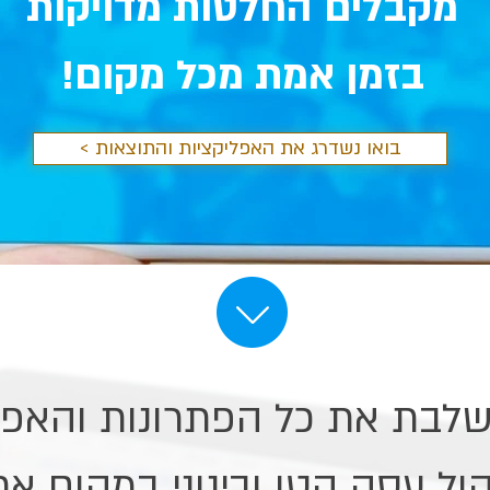
מקבלים החלטות מדויקות
בזמן אמת מכל מקום!
< בואו נשדרג את האפליקציות והתוצאות
שלבת את כל הפתרונות והאפל
הול עסק קטן ובינוני במקום א