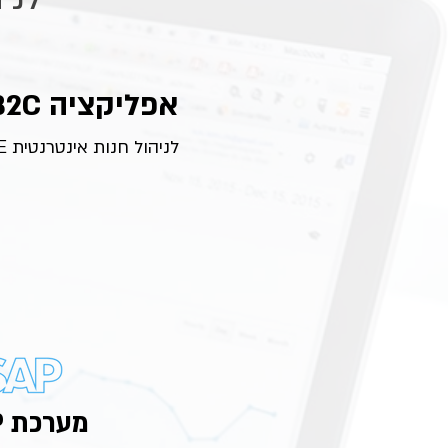
אפליקציה B2B & B2C
לניהול חנות אינטרנטית E-COMMERCE
מערכת SAP