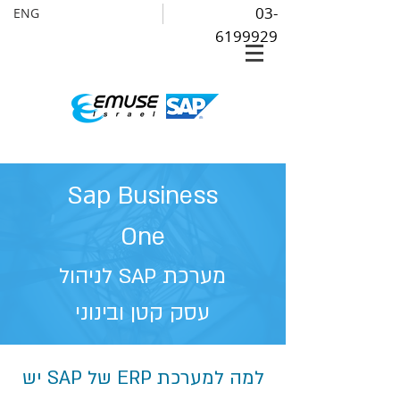
03-
ENG
6199929
Sap Business
One
מערכת SAP לניהול
עסק קטן ובינוני
למה למערכת ERP של SAP יש