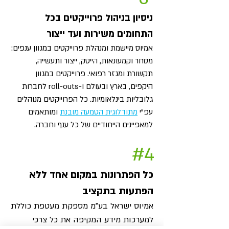
ניסיון בניהול פרוייקטים בכל
התחומים משירות ועד ייצור
אמיוס מיישמת ומנהלת פרוייקטים במגוון ענפים:
מסחר וקמעונאות, הייטק, ייצור ותעשייה,
תקשורת ומגזר רפואי. פרוייקטים במגוון
היקפים, בארץ ובעולם ו-roll-outs לחברות
גלובליות בינלאומיות. כל הפרוייקטים מנוהלים
עפ"י
מתודלוגית הטמעה מובנת
ומותאמים
למאפיינים הייחודיים של כל ענף וחברה.
#4
כל הפתרונות במקום אחד ללא
הפתעות בתקציב
אמיוס ישראל בע"מ מספקת מעטפת כוללת
למערכות מידע המקיפה את כל צרכי