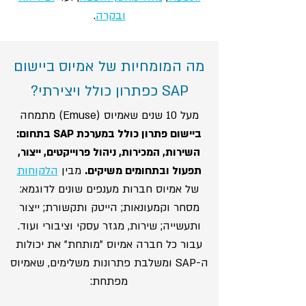
ובקרה
.
מה המומחיות של אמיוס ביישום
SAP כפתרון כולל ויצירתי?
מעל 10 שנים שאמיוס (Emuse) מתמחה
ביישום פתרון כולל במערכת SAP בתחום:
השירות, המכירות, ניהול פרוייקטים, ייצור,
תפעול ובתחומים משיקים.
מבין
הלקוחות
של אמיוס חברות מענפים שונים לדוגמא:
מסחר וקמעונאות; הייטק ותקשורת; ייצור
ותעשייה; שירות, מגזר עסקי וציבורי ועוד.
עבור כל חברה אמיוס "מותחת" את יכולות
ה-SAP ומשלבת פתרונות משלימים, שאמיוס
מפתחת: