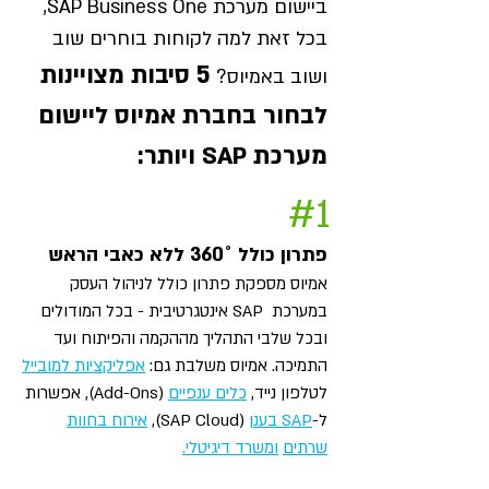
ביישום מערכת SAP Business One,
בכל זאת למה לקוחות בוחרים שוב
5
סיבות מצויינות
ושוב באמיוס?
לבחור בחברת אמיוס ליישום
מערכת SAP ויותר:
#1
פתרון כולל ˚360 ללא כאבי הראש
אמיוס מספקת פתרון כולל לניהול העסק
במערכת SAP אינטגרטיבית - בכל המודולים
ובכל שלבי התהליך מההקמה והפיתוח ועד
התמיכה. אמיוס משלבת גם:
אפליקציות למובייל
לטלפון נייד,
כלים ענפיים
(Add-Ons), אפשרות
ל-
SAP בענן
(SAP Cloud),
אירוח בחוות
שרתים
ומשרד דיגיטלי.