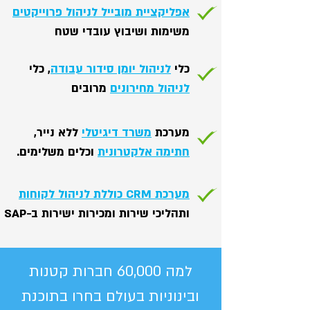
אפליקציית מובייל לניהול פרוייקטים
משימות ושיבוץ עובדי שטח
כלי
לניהול יומן סידור עבודה
, כלי
לניהול מחירונים
מרובים
מערכת
משרד דיגיטלי
ללא נייר,
חתימה אלקטרונית
וכלים משלימים.
מערכת CRM כוללת לניהול לקוחות
ותהליכי שירות ומכירות ישירות ב-SAP
למה 60,000 חברות קטנות
ובינוניות בעולם בחרו בתוכנת