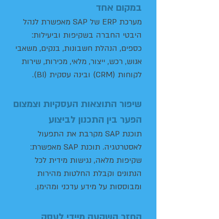
במקום אחד
מערכת ERP של SAP מאפשרת לנהל
היבטי החברה בשקיפות וביעילות:
כספים, הנהלת חשבונות, בנקים, משאבי
אנוש, רכש, ייצור, מלאי, מכירות, שירות
לקוחות (CRM) ובינה עסקית (BI).
שיפור התוצאות העסקיות וצמצום
הפער בין התכנון לביצוע
תוכנת SAP מקרבת את התפעול
לאסטרטגיה. תוכנת SAP מאפשרת:
שקיפות מלאה, נגישות מידית לכל
הנתונים וקבלת החלטות מהירות
ומבוססות על מידע עדכני ומהימן.
החזר השקעה מיידי לעסק